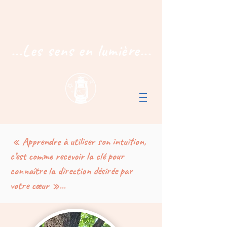
...Les sens en lumière...
« Apprendre à utiliser son intuition,
c’est comme recevoir la clé pour
connaître la direction désirée par
votre cœur »...